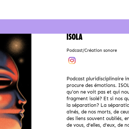
ISOLA
Podcast/Création sonore
Podcast pluridisciplinaire i
procure des émotions. ISOLA
qu'on ne voit pas et qui no
fragment isolé? Et si nos 
la séparation? La séparatio
aînés, de nos morts, de ce
des liens souvent oubliés, e
de vous, d’elles, d’eux, de 