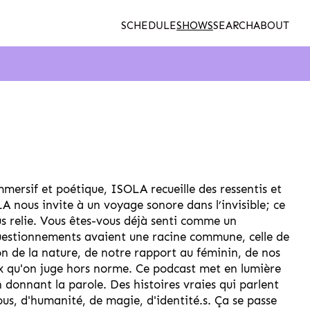
SCHEDULE
SHOWS
SEARCH
ABOUT
mmersif et poétique, ISOLA recueille des ressentis et
 nous invite à un voyage sonore dans l’invisible; ce
us relie. Vous êtes-vous déjà senti comme un
questionnements avaient une racine commune, celle de
n de la nature, de notre rapport au féminin, de nos
ux qu'on juge hors norme. Ce podcast met en lumière
n donnant la parole. Des histoires vraies qui parlent
nous, d'humanité, de magie, d'identité.s. Ça se passe