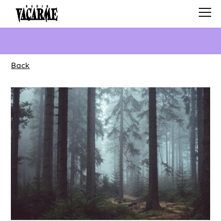
Back
SCHEDULE
SHOWS
SEARCH
ABOUT