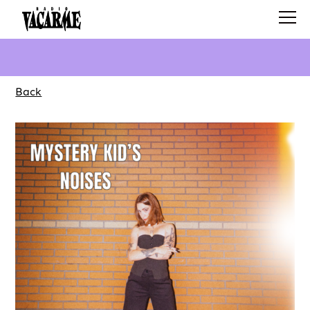
Back
SCHEDULE
SHOWS
SEARCH
ABOUT